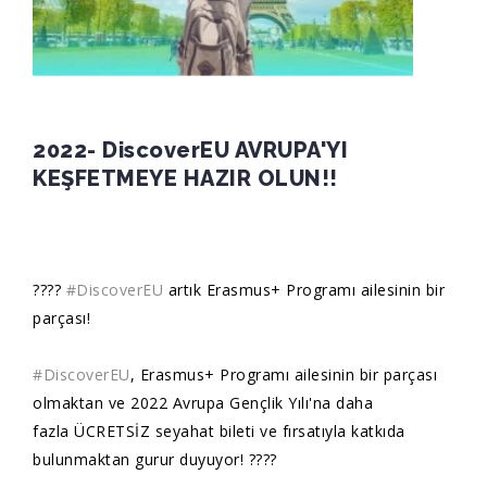
2022- DiscoverEU AVRUPA'YI
KEŞFETMEYE HAZIR OLUN!!
????
#DiscoverEU
artık Erasmus+ Programı ailesinin bir
parçası!
#DiscoverEU
, Erasmus+ Programı ailesinin bir parçası
olmaktan ve 2022 Avrupa Gençlik Yılı'na daha
fazla ÜCRETSİZ seyahat bileti ve fırsatıyla katkıda
bulunmaktan gurur duyuyor! ????