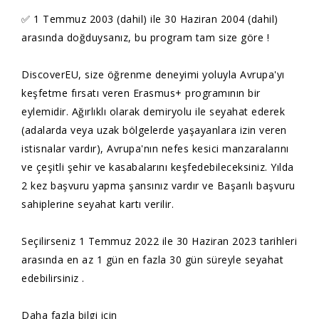
✅ 1 Temmuz 2003 (dahil) ile 30 Haziran 2004 (dahil)
arasında doğduysanız, bu program tam size göre !
DiscoverEU, size öğrenme deneyimi yoluyla Avrupa'yı
keşfetme fırsatı veren Erasmus+ programının bir
eylemidir. Ağırlıklı olarak demiryolu ile seyahat ederek
(adalarda veya uzak bölgelerde yaşayanlara izin veren
istisnalar vardır), Avrupa'nın nefes kesici manzaralarını
ve çeşitli şehir ve kasabalarını keşfedebileceksiniz. Yılda
2 kez başvuru yapma şansınız vardır ve Başarılı başvuru
sahiplerine seyahat kartı verilir.
Seçilirseniz 1 Temmuz 2022 ile 30 Haziran 2023 tarihleri
arasında en az 1 gün en fazla 30 gün süreyle seyahat
edebilirsiniz .
Daha fazla bilgi için