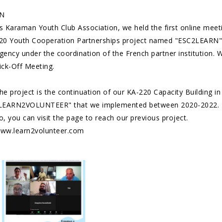
N
s Karaman Youth Club Association, we held the first online meet
20 Youth Cooperation Partnerships project named "ESC2LEARN",
gency under the coordination of the French partner institution. 
ick-Off Meeting.
he project is the continuation of our KA-220 Capacity Building i
LEARN2VOLUNTEER" that we implemented between 2020-2022.
o, you can visit the page to reach our previous project.
ww.learn2volunteer.com