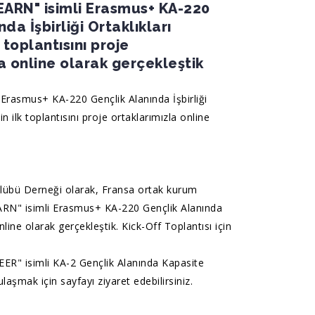
ARN" isimli Erasmus+ KA-220
da İşbirliği Ortaklıkları
 toplantısını proje
a online olarak gerçekleştik
Erasmus+ KA-220 Gençlik Alanında İşbirliği
in ilk toplantısını proje ortaklarımızla online
lübü Derneği olarak, Fransa ortak kurum
RN" isimli Erasmus+ KA-220 Gençlik Alanında
online olarak gerçekleştik. Kick-Off Toplantısı için
ER" isimli KA-2 Gençlik Alanında Kapasite
laşmak için sayfayı ziyaret edebilirsiniz.