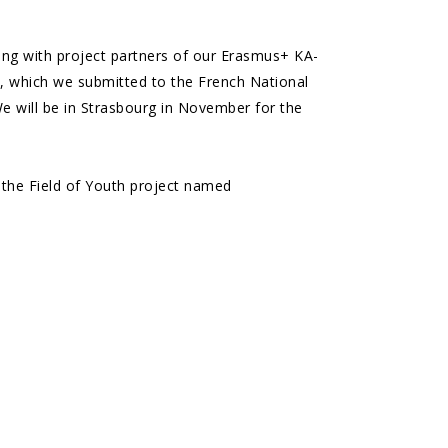
ing with project partners of our Erasmus+ KA-
 which we submitted to the French National
We will be in Strasbourg in November for the
n the Field of Youth project named