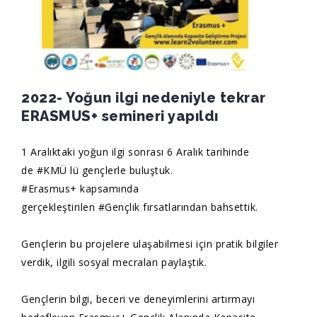
2022- Yoğun ilgi nedeniyle tekrar
ERASMUS+ semineri yapıldı
1 Aralıktaki yoğun ilgi sonrası 6 Aralık tarihinde
de
#KMÜ
lü gençlerle buluştuk.
#Erasmus
+ kapsamında
gerçekleştirilen
#Gençlik
fırsatlarından bahsettik.
Gençlerin bu projelere ulaşabilmesi için pratik bilgiler
verdik, ilgili sosyal mecraları paylaştık.
Gençlerin bilgi, beceri ve deneyimlerini artırmayı