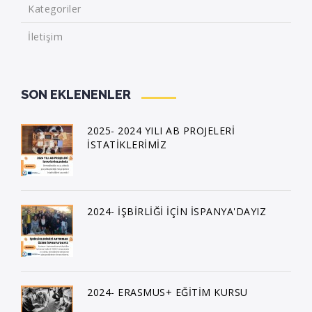
Kategoriler
İletişim
SON EKLENENLER
2025- 2024 YILI AB PROJELERİ
İSTATİKLERİMİZ
2024- İŞBİRLİĞİ İÇİN İSPANYA'DAYIZ
2024- ERASMUS+ EĞİTİM KURSU