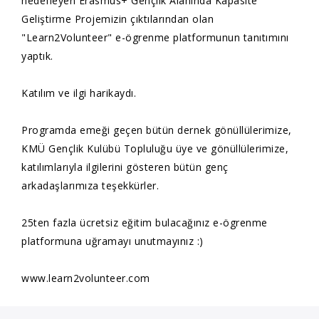
hedefleyen Erasmus+ Gençlik Alanında Kapasite
Geliştirme Projemizin çıktılarından olan
"Learn2Volunteer" e-ögrenme platformunun tanıtımını
yaptık.
Katılım ve ilgi harikaydı.
Programda emeği geçen bütün dernek gönüllülerimize,
KMÜ Gençlik Kulübü Topluluğu üye ve gönüllülerimize,
katılımlarıyla ilgilerini gösteren bütün genç
arkadaşlarımıza teşekkürler.
25ten fazla ücretsiz eğitim bulacağınız e-ögrenme
platformuna uğramayı unutmayınız :)
www.learn2volunteer.com