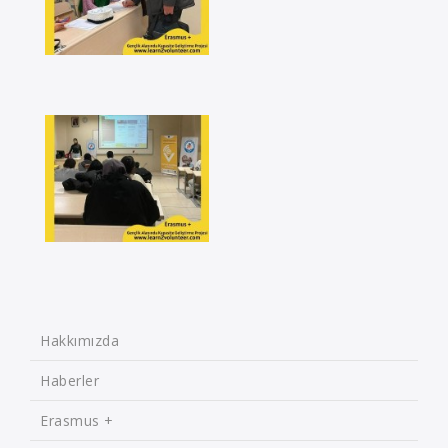
Hakkımızda
Haberler
Erasmus +