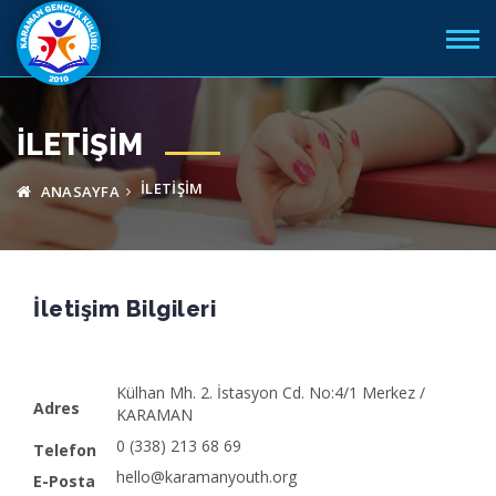
İLETIŞIM
İLETIŞIM
ANASAYFA
İletişim Bilgileri
Külhan Mh. 2. İstasyon Cd. No:4/1 Merkez /
Adres
KARAMAN
0 (338) 213 68 69
Telefon
hello@karamanyouth.org
E-Posta